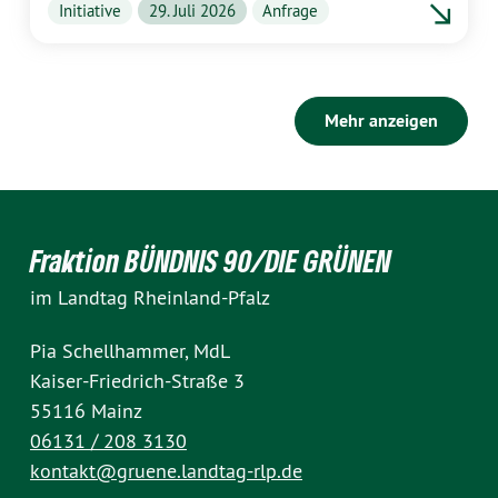
Initiative
29. Juli 2026
Anfrage
Mehr anzeigen
Fraktion BÜNDNIS 90/DIE GRÜNEN
im Landtag Rheinland-Pfalz
Pia Schellhammer, MdL
Kaiser-Friedrich-Straße 3
55116 Mainz
06131 / 208 3130
kontakt@gruene.landtag-rlp.de