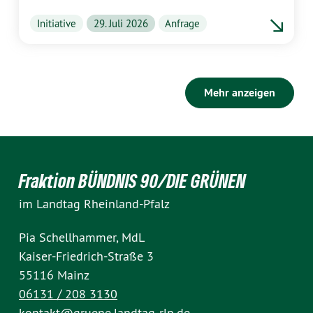
Initiative
29. Juli 2026
Anfrage
Mehr anzeigen
Fraktion BÜNDNIS 90/DIE GRÜNEN
im Landtag Rheinland-Pfalz
Pia Schellhammer, MdL
Kaiser-Friedrich-Straße 3
55116 Mainz
06131 / 208 3130
kontakt@gruene.landtag-rlp.de