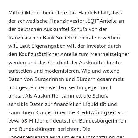
Mitte Oktober berichtete das Handelsblatt, dass
der schwedische Finanzinvestor „EQT“ Anteile an
der deutschen Auskunftei Schufa von der
französischen Bank Société Générale erwerben
will. Laut Eigenangaben will der Investor durch
den Kauf zusätzlicher Anteile zum Mehrheitseigner
werden und das Geschäft der Auskunftei breiter
aufstellen und modernisieren. Wie und welche
Daten von Bürgerinnen und Bürgern gesammelt
und gespeichert werden, sei hingegen noch
unklar. Als Auskunftei sammelt die Schufa
sensible Daten zur finanziellen Liquidität und
kann ihren Kunden über die Kreditwürdigkeit von
etwa 68 Millionen deutschen Bundesbürgerinnen
und Bundesbürgern berichten. Die
Landesregierung wird um eine Einschätzung der