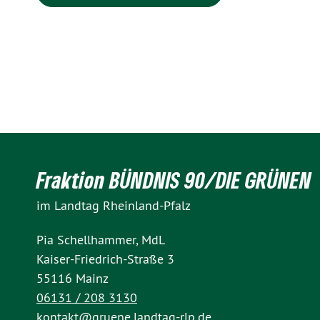
Fraktion BÜNDNIS 90/DIE GRÜNEN
im Landtag Rheinland-Pfalz
Pia Schellhammer, MdL
Kaiser-Friedrich-Straße 3
55116 Mainz
06131 / 208 3130
kontakt@gruene.landtag-rlp.de