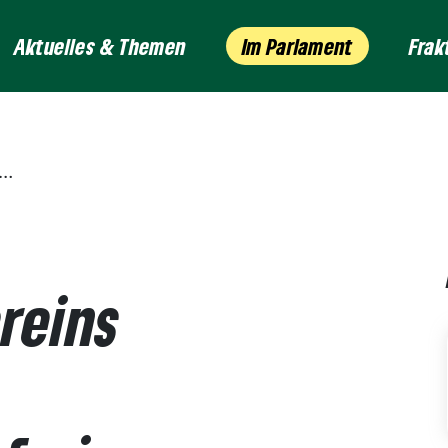
Aktuelles & Themen
Im Parlament
Frak
reins