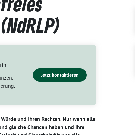
freies
 (NdRLP)
rin
Jetzt kontaktieren
anzen,
erung,
r Würde und ihren Rechten. Nur wenn alle
 und gleiche Chancen haben und ihre