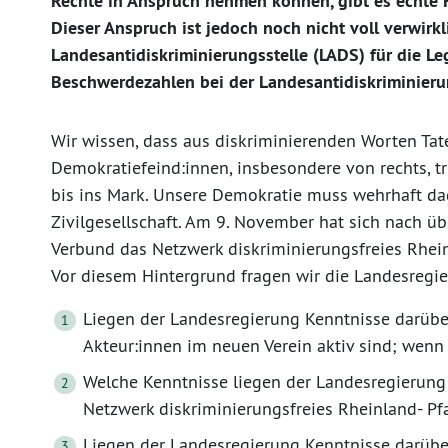
Rechte in Anspruch nehmen können, gibt es echte Fr
Dieser Anspruch ist jedoch noch nicht voll verwirkl
Landesantidiskriminierungsstelle (LADS) für die Le
Beschwerdezahlen bei der Landesantidiskriminierun
Wir wissen, dass aus diskriminierenden Worten Tat
Demokratiefeind:innen, insbesondere von rechts, t
bis ins Mark. Unsere Demokratie muss wehrhaft dag
Zivilgesellschaft. Am 9. November hat sich nach üb
Verbund das Netzwerk diskriminierungsfreies Rhein
Vor diesem Hintergrund fragen wir die Landesregie
Liegen der Landesregierung Kenntnisse darüber
Akteur:innen im neuen Verein aktiv sind; wenn 
Welche Kenntnisse liegen der Landesregierung 
Netzwerk diskriminierungsfreies Rheinland- Pf
Liegen der Landesregierung Kenntnisse darübe