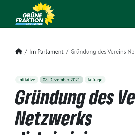
Startseite
Im Parlament
Gründung des Vereins Netzwerks diskriminierungsfreies Rheinland- Pfalz (NdRLP)
Initiative
08. Dezember 2021
Anfrage
Gründung des Ve
Netzwerks