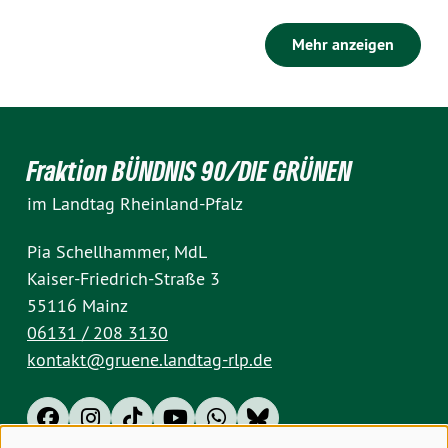
Mehr anzeigen
Fraktion BÜNDNIS 90/DIE GRÜNEN
im Landtag Rheinland-Pfalz
Pia Schellhammer, MdL
Kaiser-Friedrich-Straße 3
55116 Mainz
06131 / 208 3130
kontakt@gruene.landtag-rlp.de