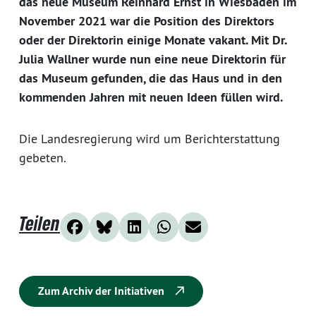
das neue Museum Reinhard Ernst in Wiesbaden im
November 2021 war die Position des Direktors
oder der Direktorin einige Monate vakant. Mit Dr.
Julia Wallner wurde nun eine neue Direktorin für
das Museum gefunden, die das Haus und in den
kommenden Jahren mit neuen Ideen füllen wird.
Die Landesregierung wird um Berichterstattung
gebeten.
Teilen
Zum Archiv der Initiativen