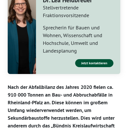
Dr. Lea Heidbreder
Stellvertretende
Fraktionsvorsitzende
Sprecherin für Bauen und
Wohnen, Wissenschaft und
Hochschule, Umwelt und
Landesplanung
Jetzt kontaktieren
Nach der Abfallbilanz des Jahres 2020 fielen ca.
910 000 Tonnen an Bau- und Abbruchabfälle in
Rheinland-Pfalz an. Diese können im großem
Umfang wiederverwendet werden, um
Sekundärbaustoffe herzustellen. Dies wird unter
anderem durch das „Bündnis Kreislaufwirtschaft