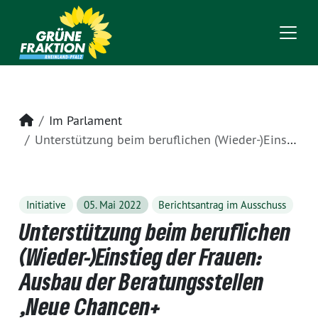
Startseite
Im Parlament
Unterstützung beim beruflichen (Wieder-)Einstieg der Frauen: Ausbau der Beratungsstellen ‚Neue Chancen+
Initiative
05. Mai 2022
Berichtsantrag im Ausschuss
Unterstützung beim beruflichen
(Wieder-)Einstieg der Frauen:
Ausbau der Beratungsstellen
‚Neue Chancen+