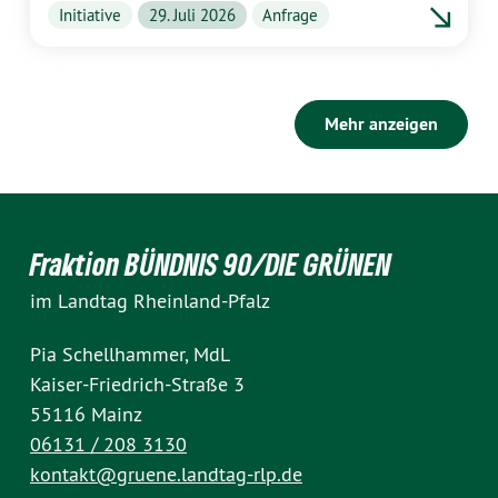
Initiative
29. Juli 2026
Anfrage
Mehr anzeigen
Fraktion BÜNDNIS 90/DIE GRÜNEN
im Landtag Rheinland-Pfalz
Pia Schellhammer, MdL
Kaiser-Friedrich-Straße 3
55116 Mainz
06131 / 208 3130
kontakt@gruene.landtag-rlp.de