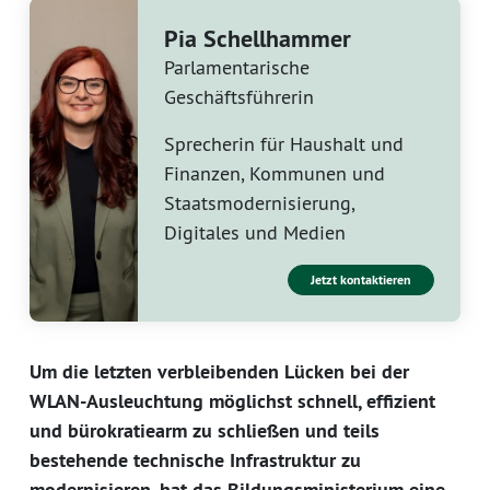
Pia Schellhammer
Parlamentarische
Geschäftsführerin
Sprecherin für Haushalt und
Finanzen, Kommunen und
Staatsmodernisierung,
Digitales und Medien
Jetzt kontaktieren
Um die letzten verbleibenden Lücken bei der
WLAN-Ausleuchtung möglichst schnell, effizient
und bürokratiearm zu schließen und teils
bestehende technische Infrastruktur zu
modernisieren, hat das Bildungsministerium eine