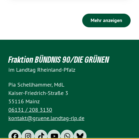
Mehr anzeigen
Fraktion BÜNDNIS 90/DIE GRÜNEN
im Landtag Rheinland-Pfalz
Pia Schellhammer, MdL
Kaiser-Friedrich-Straße 3
55116 Mainz
06131 / 208 3130
kontakt@gruene.landtag-rlp.de