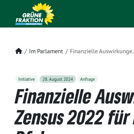
Startseite
Im Parlament
Finanzielle Auswirkungen Zensus 2022 für Rheinland-Pfalz
Initiative
28. August 2024
Anfrage
Finanzielle Aus
Zensus 2022 für