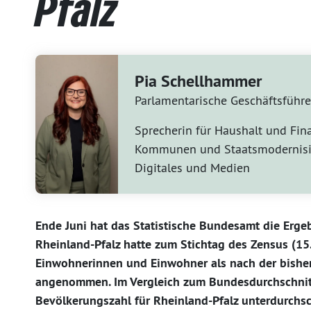
Pfalz
Pia Schellhammer
Parlamentarische Geschäftsführe
Sprecherin für Haushalt und Fin
Kommunen und Staatsmodernisi
Digitales und Medien
Ende Juni hat das Statistische Bundesamt die Ergeb
Rheinland-Pfalz hatte zum Stichtag des Zensus (15
Einwohnerinnen und Einwohner als nach der bishe
angenommen. Im Vergleich zum Bundesdurchschnitt
Bevölkerungszahl für Rheinland-Pfalz unterdurchsch