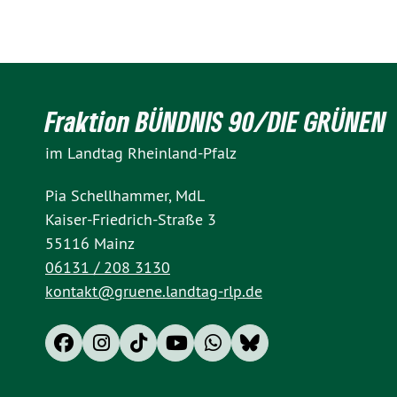
Fraktion BÜNDNIS 90/DIE GRÜNEN
im Landtag Rheinland-Pfalz
Pia Schellhammer, MdL
Kaiser-Friedrich-Straße 3
55116 Mainz
06131 / 208 3130
kontakt@gruene.landtag-rlp.de