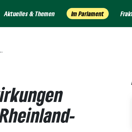
Aktuelles & Themen
Im Parlament
Frak
wirkungen
 Rheinland-