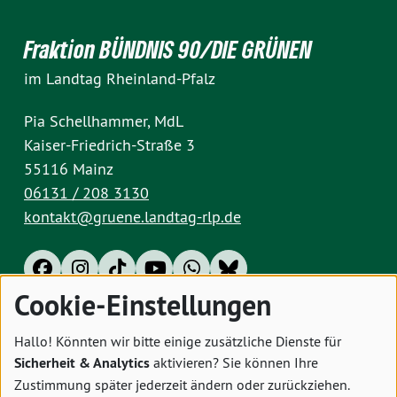
Fraktion BÜNDNIS 90/DIE GRÜNEN
im Landtag Rheinland-Pfalz
Pia Schellhammer, MdL
Kaiser-Friedrich-Straße 3
55116 Mainz
06131 / 208 3130
kontakt@gruene.landtag-rlp.de
Cookie-Einstellungen
Impressum
Datenschutz
Cookies
Hallo! Könnten wir bitte einige zusätzliche Dienste für
Sicherheit & Analytics
aktivieren? Sie können Ihre
Zustimmung später jederzeit ändern oder zurückziehen.