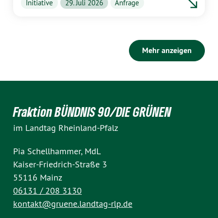
Initiative
29. Juli 2026
Anfrage
Mehr anzeigen
Fraktion BÜNDNIS 90/DIE GRÜNEN
im Landtag Rheinland-Pfalz
Pia Schellhammer, MdL
Kaiser-Friedrich-Straße 3
55116 Mainz
06131 / 208 3130
kontakt@gruene.landtag-rlp.de