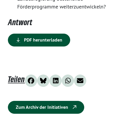
Förderprogramme weiterzuentwickeln?
Antwort
PDF herunterladen
Teilen
Zum Archiv der Initiativen