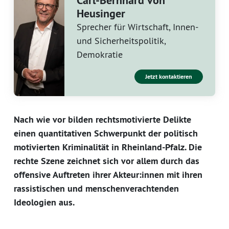
Carl-Bernhard von
Heusinger
Sprecher für Wirtschaft, Innen-
und Sicherheitspolitik,
Demokratie
Jetzt kontaktieren
Nach wie vor bilden rechtsmotivierte Delikte
einen quantitativen Schwerpunkt der politisch
motivierten Kriminalität in Rheinland-Pfalz. Die
rechte Szene zeichnet sich vor allem durch das
offensive Auftreten ihrer Akteur:innen mit ihren
rassistischen und menschenverachtenden
Ideologien aus.