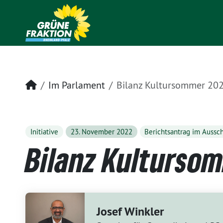
Startseite
Im Parlament
Bilanz Kultursommer 20
Initiative
23. November 2022
Berichtsantrag im Aussc
Bilanz Kulturso
Josef Winkler