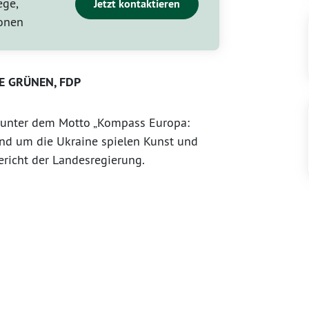
ege,
Jetzt kontaktieren
ionen
IE GRÜNEN, FDP
r unter dem Motto „Kompass Europa:
rund um die Ukraine spielen Kunst und
ericht der Landesregierung.