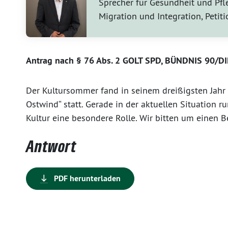
Sprecher für Gesundheit und Pfl
Migration und Integration, Petit
Antrag nach § 76 Abs. 2 GOLT SPD, BÜNDNIS 90/D
Der Kultursommer fand in seinem dreißigsten Jah
Ostwind“ statt. Gerade in der aktuellen Situation 
Kultur eine besondere Rolle. Wir bitten um einen B
Antwort
PDF herunterladen