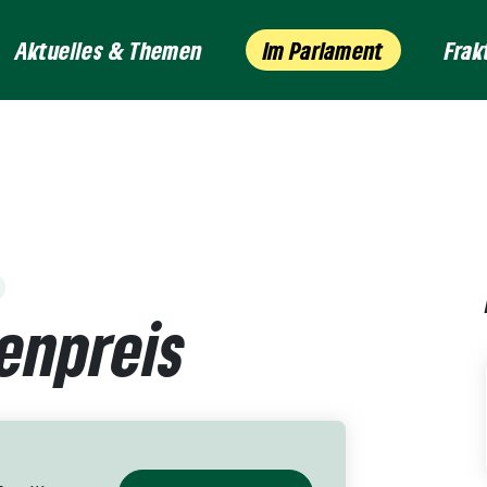
Aktuelles & Themen
Im Parlament
Frak
enpreis