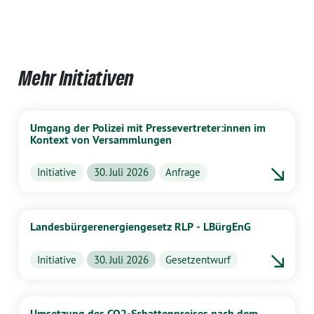
Mehr Initiativen
Umgang der Polizei mit Pressevertreter:innen im
Kontext von Versammlungen
Initiative
30. Juli 2026
Anfrage
Landesbürgerenergiengesetz RLP - LBürgEnG
Initiative
30. Juli 2026
Gesetzentwurf
Umsetzung des CO2-Schattenpreises nach dem