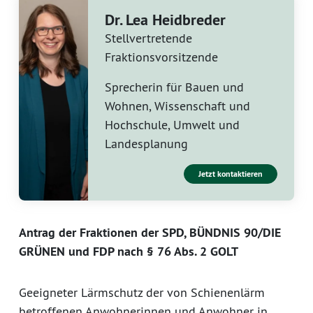
Dr. Lea Heidbreder
Stellvertretende
Fraktionsvorsitzende
Sprecherin für Bauen und
Wohnen, Wissenschaft und
Hochschule, Umwelt und
Landesplanung
Jetzt kontaktieren
Antrag der Fraktionen der SPD, BÜNDNIS 90/DIE
GRÜNEN und FDP nach § 76 Abs. 2 GOLT
Geeigneter Lärmschutz der von Schienenlärm
betroffenen Anwohnerinnen und Anwohner in