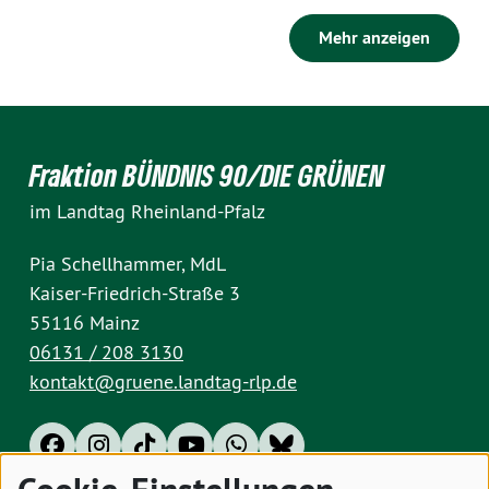
Mehr anzeigen
Fraktion BÜNDNIS 90/DIE GRÜNEN
im Landtag Rheinland-Pfalz
Pia Schellhammer, MdL
Kaiser-Friedrich-Straße 3
55116 Mainz
06131 / 208 3130
kontakt@gruene.landtag-rlp.de