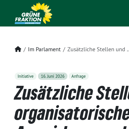
Startseite
Im Parlament
Zusätzliche Stellen und organisatorische Auswirkungen des Regierungswech sels in Rheinland-Pfalz
Initiative
16. Juni 2026
Anfrage
Zusätzliche Stel
organisatorisch