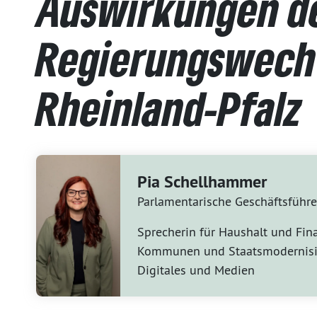
Auswirkungen d
Regierungswech 
Rheinland-Pfalz
Pia Schellhammer
Parlamentarische Geschäftsführe
Sprecherin für Haushalt und Fin
Kommunen und Staatsmodernisi
Digitales und Medien