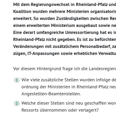
Mit dem Regierungswechsel in Rheinland-Pfalz un
Koalition wurden mehrere Ministerien organisator
erweitert. So wurden Zuständigkeiten zwischen Ress
einem erweiterten Ministerium ausgebaut sowie ne
Eine derart umfangreiche Umressortierung hat es 
Rheinland-Pfalz nicht gegeben. Es ist zu befürchte
Veränderungen mit zusätzlichem Personalbedarf, z
zügen, IT-Anpassungen sowie erheblichen Verwalt
Vor diesem Hintergrund frage ich die Landesregie
Wie viele zusätzliche Stellen wurden infolge 
ordnung der Ministerien in Rheinland-Pfalz ne
Angestellten-Beamtenstellen.
Welche dieser Stellen sind neu geschaffen wo
Ressorts übernommen oder verlagert?