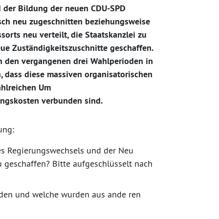
d der Bildung der neuen CDU-SPD
isch neu zugeschnitten beziehungsweise
orts neu verteilt, die Staatskanzlei zu
ue Zuständigkeitszuschnitte geschaffen.
in den vergangenen drei Wahlperioden in
n, dass diese massiven organisatorischen
ahlreichen Um
ungskosten verbunden sind.
rung:
des Regierungswechsels und der Neu
u geschaffen? Bitte aufgeschlüsselt nach
rden und welche wurden aus ande ren