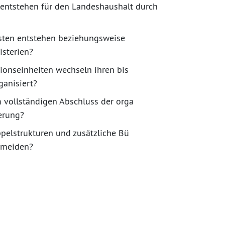
 entstehen für den Landeshaushalt durch
sten entstehen beziehungsweise
isterien?
ionseinheiten wechseln ihren bis
ganisiert?
 vollständigen Abschluss der orga
ierung?
elstrukturen und zusätzliche Bü
ermeiden?