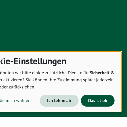
kie-Einstellungen
önnten wir bitte einige zusätzliche Dienste für
Sicherheit &
cs
aktivieren? Sie können Ihre Zustimmung später jederzeit
oder zurückziehen.
Sie mich wählen
Ich lehne ab
Das ist ok