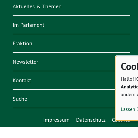
Aktuelles & Themen
Im Parlament
Fraktion
Newsletter
Coo
Hallo! K
Kontakt
Analyti
ändern 
Suche
Lassen 
Impressum
Datenschutz
Cookies