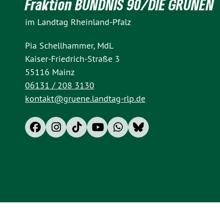
Fraktion BÜNDNIS 90/DIE GRÜNEN
im Landtag Rheinland-Pfalz
Pia Schellhammer, MdL
Kaiser-Friedrich-Straße 3
55116 Mainz
06131 / 208 3130
kontakt@gruene.landtag-rlp.de