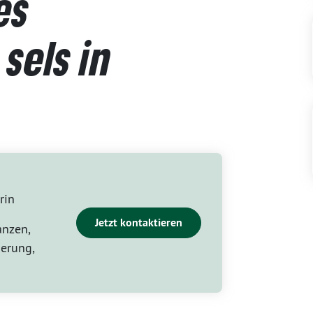
es
sels in
rin
Jetzt kontaktieren
anzen,
erung,