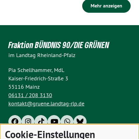
Mehr anzeigen
Fraktion BÜNDNIS 90/DIE GRÜNEN
im Landtag Rheinland-Pfalz
Pia Schellhammer, MdL
Kaiser-Friedrich-Straße 3
55116 Mainz
06131 / 208 3130
kontakt@gruene.landtag-rlp.de
Cookie-Einstellungen