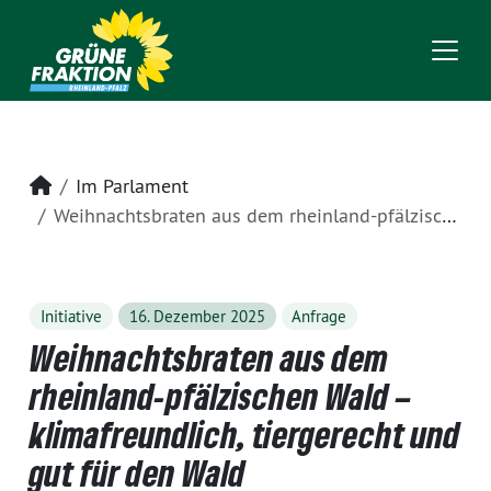
Startseite
Im Parlament
Weihnachtsbraten aus dem rheinland-pfälzischen Wald – klimafreundlich, tiergerecht und gut für den Wald
Initiative
16. Dezember 2025
Anfrage
Weihnachtsbraten aus dem
rheinland-pfälzischen Wald –
klimafreundlich, tiergerecht und
gut für den Wald