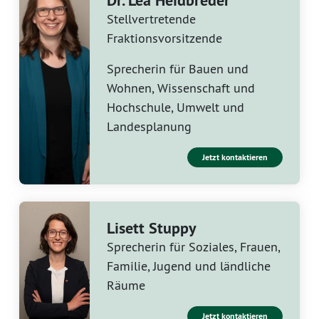
Dr. Lea Heidbreder
Stellvertretende
Fraktionsvorsitzende
Sprecherin für Bauen und
Wohnen, Wissenschaft und
Hochschule, Umwelt und
Landesplanung
Jetzt kontaktieren
Lisett Stuppy
Sprecherin für Soziales, Frauen,
Familie, Jugend und ländliche
Räume
Jetzt kontaktieren