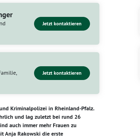
nger
und
Jetzt kontaktieren
Familie,
Jetzt kontaktieren
und Kriminalpolizei in Rheinland-Pfalz.
ährlich und lag zuletzt bei rund 26
sind auch immer mehr Frauen zu
it Anja Rakowski die erste