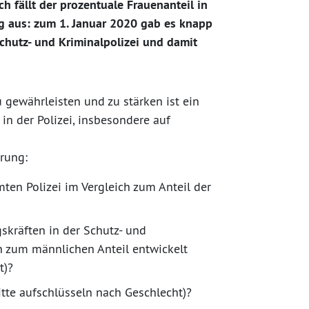
ch fällt der prozentuale Frauenanteil in
ng aus: zum 1. Januar 2020 gab es knapp
chutz- und Kriminalpolizei und damit
u gewährleisten und zu stärken ist ein
in der Polizei, insbesondere auf
rung:
mten Polizei im Vergleich zum Anteil der
skräften in der Schutz- und
ch zum männlichen Anteil entwickelt
t)?
bitte aufschlüsseln nach Geschlecht)?