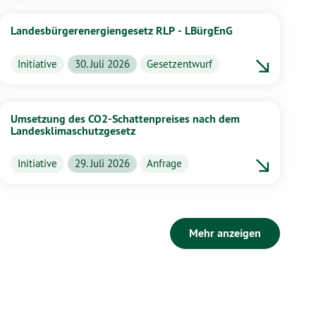
Landesbürgerenergiengesetz RLP - LBürgEnG
Initiative
30. Juli 2026
Gesetzentwurf
Umsetzung des CO2-Schattenpreises nach dem
Landesklimaschutzgesetz
Initiative
29. Juli 2026
Anfrage
Mehr anzeigen