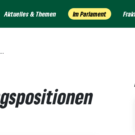
Aktuelles & Themen
Im Parlament
Frak
ngspositionen