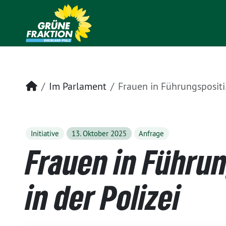
Startseite
Im Parlament
Frauen in Führungspositionen in der Polizei
Initiative
13. Oktober 2025
Anfrage
Frauen in Führu
in der Polizei