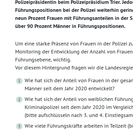
Polizeipräsidentin beim Polizeipräsidium Trier. Jedo
Führungspositionen bei der Polizei weiterhin geri
neun Prozent Frauen mit Führungsanteilen in der S
über 90 Prozent Männer in Führungspositionen.
Um eine starke Präsenz von Frauen in der Polizei z
Monitoring der Entwicklung der Anzahl von Frauen 
Führungsebene, wichtig.
Vor diesem Hintergrund fragen wir die Landesregie
Wie hat sich der Anteil von Frauen in der gesa
Männer seit dem Jahr 2020 entwickelt?
Wie hat sich der Anteil von weiblichen Führung
Kriminalpolizei seit dem Jahr 2020 im Verglei
(bitte aufschlüsseln nach 3. und 4. Einstiegsam
Wie viele Führungskräfte arbeiten in Teilzeit (