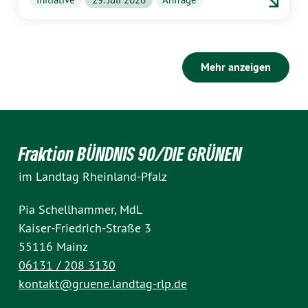
Mehr anzeigen
Fraktion BÜNDNIS 90/DIE GRÜNEN
im Landtag Rheinland-Pfalz
Pia Schellhammer, MdL
Kaiser-Friedrich-Straße 3
55116 Mainz
06131 / 208 3130
kontakt@gruene.landtag-rlp.de