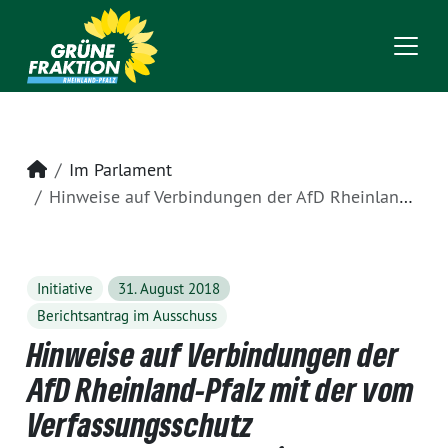
Startseite
Im Parlament
Hinweise auf Verbindungen der AfD Rheinland-Pfalz mit der vom Verfassungsschutz beobachteten ,Identitären Bewegungʼ
Initiative
31. August 2018
Berichtsantrag im Ausschuss
Hinweise auf Verbindungen der
AfD Rheinland-Pfalz mit der vom
Verfassungsschutz