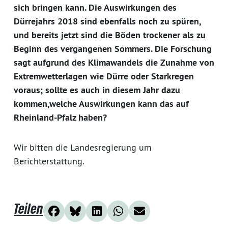
sich bringen kann. Die Auswirkungen des
Dürrejahrs 2018 sind ebenfalls noch zu spüren,
und bereits jetzt sind die Böden trockener als zu
Beginn des vergangenen Sommers. Die Forschung
sagt aufgrund des Klimawandels die Zunahme von
Extremwetterlagen wie Dürre oder Starkregen
voraus; sollte es auch in diesem Jahr dazu
kommen,welche Auswirkungen kann das auf
Rheinland-Pfalz haben?
Wir bitten die Landesregierung um
Berichterstattung.
Teilen