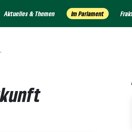
Aktuelles & Themen
Im Parlament
Frak
ukunft