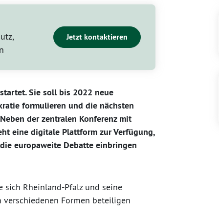
utz,
Jetzt kontaktieren
n
tartet. Sie soll bis 2022 neue
ratie formulieren und die nächsten
 Neben der zentralen Konferenz mit
ht eine digitale Plattform zur Verfügung,
n die europaweite Debatte einbringen
e sich Rheinland-Pfalz und seine
n verschiedenen Formen beteiligen