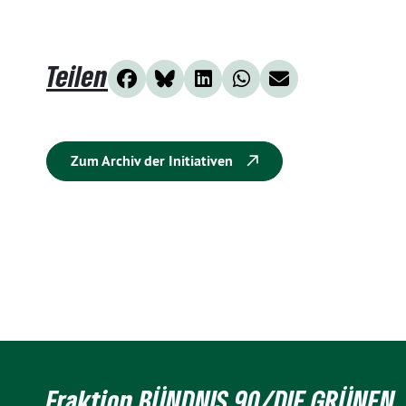
Teilen
Zum Archiv der Initiativen
Fraktion BÜNDNIS 90/DIE GRÜNEN