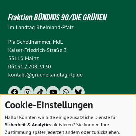
Fraktion BÜNDNIS 90/DIE GRÜNEN
im Landtag Rheinland-Pfalz
Pia Schellhammer, MdL
Kaiser-Friedrich-Straße 3
55116 Mainz
06131 / 208 3130
kontakt@gruene.landtag-rlp.de
Cookie-Einstellungen
Impressum
Datenschutz
Cookies
Hallo! Könnten wir bitte einige zusätzliche Dienste für
Sicherheit & Analytics
aktivieren? Sie können Ihre
Zustimmung später jederzeit ändern oder zurückziehen.