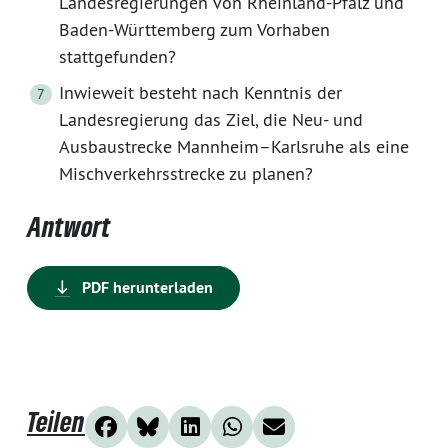
Landesregierungen von Rheinland-Pfalz und
Baden-Württemberg zum Vorhaben
stattgefunden?
Inwieweit besteht nach Kenntnis der
Landesregierung das Ziel, die Neu- und
Ausbaustrecke Mannheim–Karlsruhe als eine
Mischverkehrsstrecke zu planen?
Antwort
PDF herunterladen
Teilen