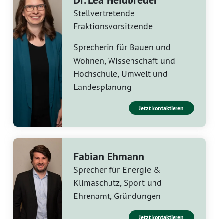
Dr. Lea Heidbreder
Stellvertretende
Fraktionsvorsitzende
Sprecherin für Bauen und
Wohnen, Wissenschaft und
Hochschule, Umwelt und
Landesplanung
Jetzt kontaktieren
Fabian Ehmann
Sprecher für Energie &
Klimaschutz, Sport und
Ehrenamt, Gründungen
Jetzt kontaktieren