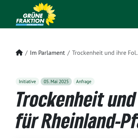
Startseite
Im Parlament
Trockenheit und ihre Folgen für Rheinland-Pfalz
Initiative
05. Mai 2025
Anfrage
Trockenheit und 
für Rheinland-Pf