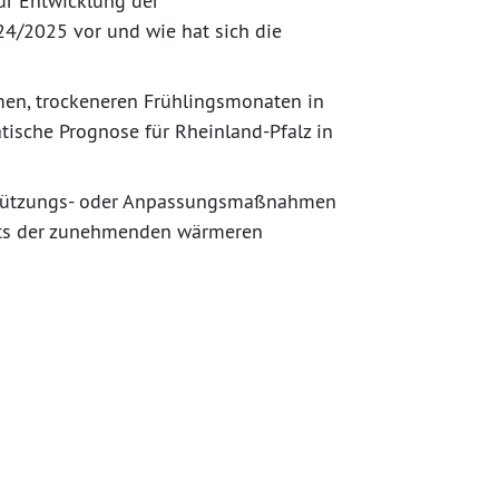
ur Entwicklung der
4/2025 vor und wie hat sich die
men, trockeneren Frühlingsmonaten in
tische Prognose für Rheinland-Pfalz in
erstützungs- oder Anpassungsmaßnahmen
chts der zunehmenden wärmeren