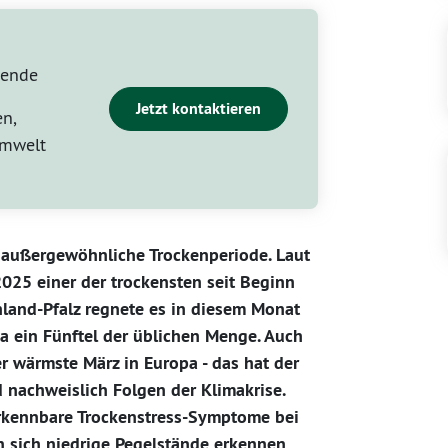
zende
Jetzt kontaktieren
n,
Umwelt
e außergewöhnliche Trockenperiode. Laut
25 einer der trockensten seit Beginn
nland-Pfalz regnete es in diesem Monat
a ein Fünftel der üblichen Menge. Auch
r wärmste März in Europa - das hat der
d nachweislich Folgen der Klimakrise.
erkennbare Trockenstress-Symptome bei
n sich niedrige Pegelstände erkennen