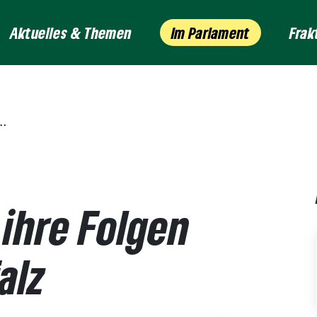
Aktuelles & Themen
Im Parlament
Frak
ihre Folgen
alz