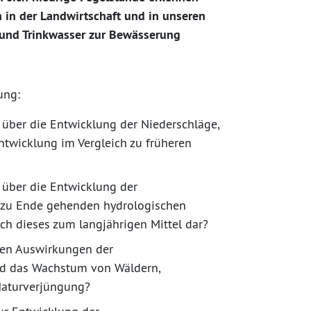
 in der Landwirtschaft und in unseren
 und Trinkwasser zur Bewässerung
ung:
über die Entwicklung der Niederschläge,
Entwicklung im Vergleich zu früheren
 über die Entwicklung der
 zu Ende gehenden hydrologischen
ch dieses zum langjährigen Mittel dar?
hen Auswirkungen der
und das Wachstum von Wäldern,
Naturverjüngung?