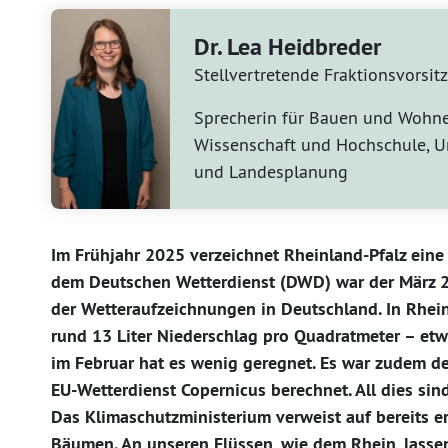
Dr. Lea Heidbreder
Stellvertretende Fraktionsvorsit
Sprecherin für Bauen und Wohne
Wissenschaft und Hochschule, 
und Landesplanung
Im Frühjahr 2025 verzeichnet Rheinland-Pfalz ein
dem Deutschen Wetterdienst (DWD) war der März 20
der Wetteraufzeichnungen in Deutschland. In Rhei
rund 13 Liter Niederschlag pro Quadratmeter – etw
im Februar hat es wenig geregnet. Es war zudem de
EU-Wetterdienst Copernicus berechnet. All dies sin
Das Klimaschutzministerium verweist auf bereits 
Bäumen. An unseren Flüssen, wie dem Rhein, lasse