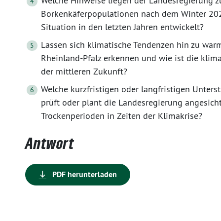
Welche Hinweise liegen der Landesregierung z
Borkenkäferpopulationen nach dem Winter 202
Situation in den letzten Jahren entwickelt?
Lassen sich klimatische Tendenzen hin zu war
Rheinland-Pfalz erkennen und wie ist die klima
der mittleren Zukunft?
Welche kurzfristigen oder langfristigen Unt
prüft oder plant die Landesregierung angesi
Trockenperioden in Zeiten der Klimakrise?
Antwort
PDF herunterladen