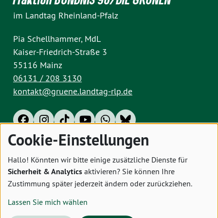
im Landtag Rheinland-Pfalz
Pia Schellhammer, MdL
Kaiser-Friedrich-Straße 3
55116 Mainz
06131 / 208 3130
kontakt@gruene.landtag-rlp.de
Cookie-Einstellungen
Impressum
Datenschutz
Cookies
Hallo! Könnten wir bitte einige zusätzliche Dienste für
Sicherheit & Analytics
aktivieren? Sie können Ihre
Zustimmung später jederzeit ändern oder zurückziehen.
Lassen Sie mich wählen