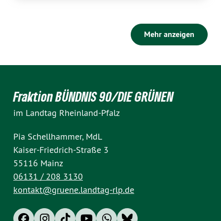
Mehr anzeigen
Fraktion BÜNDNIS 90/DIE GRÜNEN
im Landtag Rheinland-Pfalz
Pia Schellhammer, MdL
Kaiser-Friedrich-Straße 3
55116 Mainz
06131 / 208 3130
kontakt@gruene.landtag-rlp.de