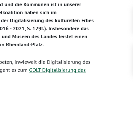
nd und die Kommunen ist in unserer
lkoalition haben sich im
der Digitalisierung des kulturellen Erbes
016 - 2021, S. 129f.). Insbesondere das
en und Museen des Landes leistet einen
in Rheinland-Pfalz.
eten, inwieweit die Digitalisierung des
r geht es zum
GOLT Digitalisierung des