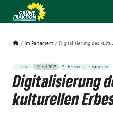
Startseite
Im Parlament
Digitalisierung des kulturellen Erbes
Initiative
12. Mai 2017
Berichtsantrag im Ausschuss
Digitalisierung 
kulturellen Erbe