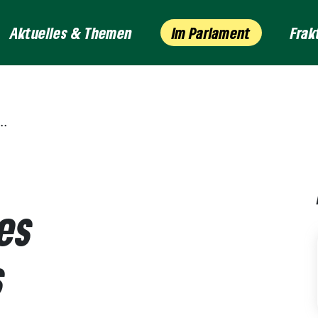
Aktuelles & Themen
Im Parlament
Frak
des
s