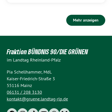
Mehr anzeigen
Fraktion BÜNDNIS 90/DIE GRÜNEN
im Landtag Rheinland-Pfalz
Pia Schellhammer, MdL
Kaiser-Friedrich-Straße 3
55116 Mainz
06131 / 208 3130
kontakt@gruene.landtag-rlp.de