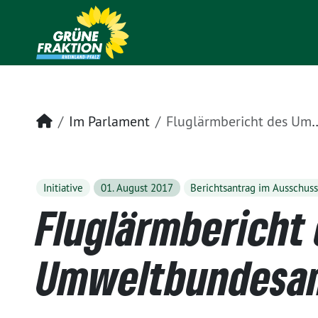
Startseite
Im Parlament
Fluglärmbericht des Umweltbundesamtes 2017
Initiative
01. August 2017
Berichtsantrag im Ausschus
Fluglärmbericht
Umweltbundesam