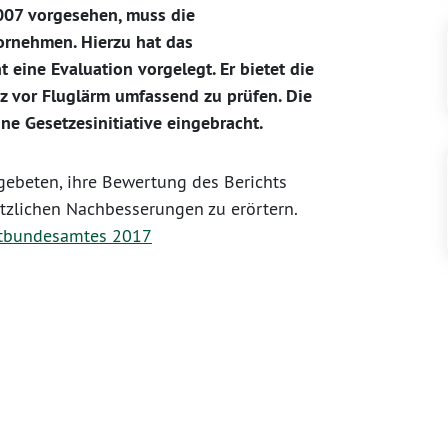
007 vorgesehen, muss die
ornehmen. Hierzu hat das
eine Evaluation vorgelegt. Er bietet die
z vor Fluglärm umfassend zu prüfen. Die
ne Gesetzesinitiative eingebracht.
gebeten, ihre Bewertung des Berichts
etzlichen Nachbesserungen zu erörtern.
ltbundesamtes 2017