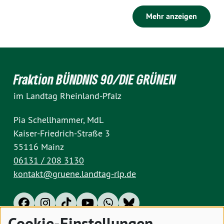
Mehr anzeigen
Fraktion BÜNDNIS 90/DIE GRÜNEN
im Landtag Rheinland-Pfalz
Pia Schellhammer, MdL
Kaiser-Friedrich-Straße 3
55116 Mainz
06131 / 208 3130
kontakt@gruene.landtag-rlp.de
Cookie-Einstellungen