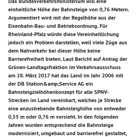
Das Bundesverkehrsministerium will eine
einheitliche Höhe der Bahnsteige von 0,76 Metern.
Argumentiert wird mit der Regelhöhe aus der
Eisenbahn-Bau- und Betriebsordnung. Für
Rheinland-Pfalz würde diese Vereinheitlichung
jedoch ein Problem darstellen, weil viele Züge aus
dem Nahverkehr bei dieser Höhe keine
Barrierefreiheit bieten. Laut Bericht auf Antrag der
Grünen-Landtagsfraktion im Verkehrsausschuss
am 28. März 2017 hat das Land im Jahr 2006 mit
der DB Station&amp;Service AG ein
Bahnsteigzielhöhenkonzept für alle SPNV-
Strecken im Land vereinbart, welches je Strecke
eine anzustrebende Bahnsteighöhe von entweder
0,55 m oder 0,76 m vorsieht. In den folgenden
Jahren wurden entsprechend die Bahnsteige
modernisiert, umgebaut und barrierefrei gestaltet,