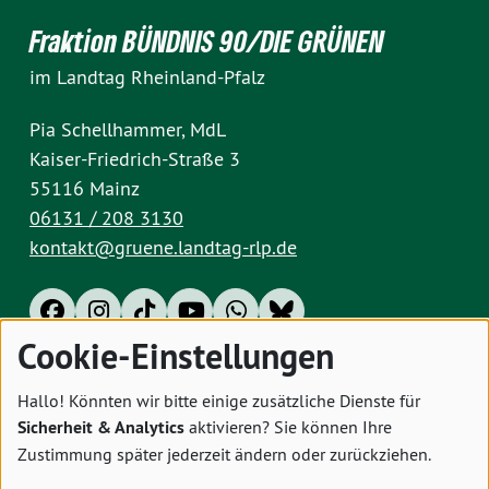
Fraktion BÜNDNIS 90/DIE GRÜNEN
im Landtag Rheinland-Pfalz
Pia Schellhammer, MdL
Kaiser-Friedrich-Straße 3
55116 Mainz
06131 / 208 3130
kontakt@gruene.landtag-rlp.de
Cookie-Einstellungen
Impressum
Datenschutz
Cookies
Hallo! Könnten wir bitte einige zusätzliche Dienste für
Sicherheit & Analytics
aktivieren? Sie können Ihre
Zustimmung später jederzeit ändern oder zurückziehen.