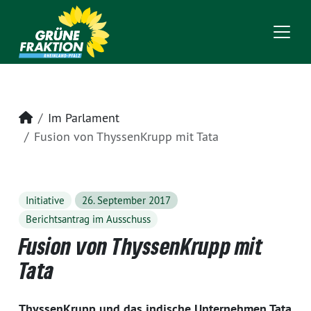
Startseite
Im Parlament
Fusion von ThyssenKrupp mit Tata
Initiative
26. September 2017
Berichtsantrag im Ausschuss
Fusion von ThyssenKrupp mit
Tata
ThyssenKrupp und das indische Unternehmen Tata