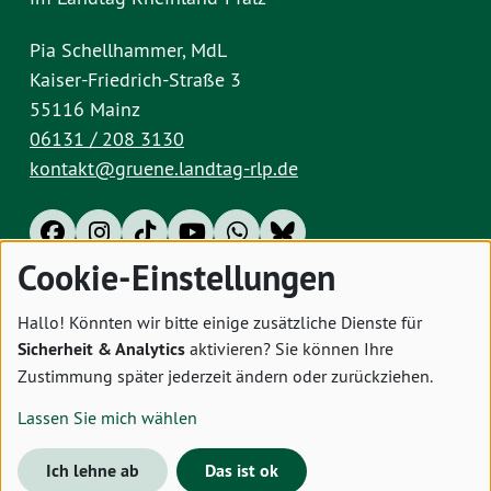
Pia Schellhammer, MdL
Kaiser-Friedrich-Straße 3
55116 Mainz
06131 / 208 3130
kontakt@gruene.landtag-rlp.de
Cookie-Einstellungen
Impressum
Datenschutz
Cookies
Hallo! Könnten wir bitte einige zusätzliche Dienste für
Sicherheit & Analytics
aktivieren? Sie können Ihre
Zustimmung später jederzeit ändern oder zurückziehen.
Lassen Sie mich wählen
Ich lehne ab
Das ist ok