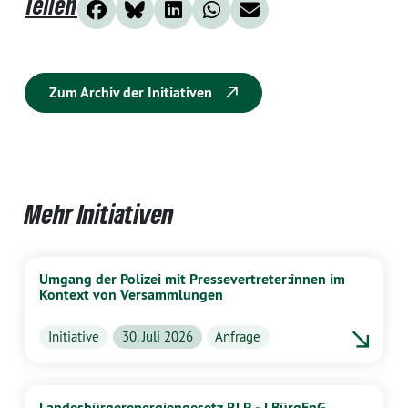
Teilen
Zum Archiv der Initiativen
Mehr Initiativen
Umgang der Polizei mit Pressevertreter:innen im
Kontext von Versammlungen
Initiative
30. Juli 2026
Anfrage
Landesbürgerenergiengesetz RLP - LBürgEnG