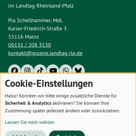
im Landtag Rheinland-Pfalz
Pia Schellhammer, MdL
Kaiser-Friedrich-Straße 3
55116 Mainz
06131 / 208 3130
kontakt@gruene.landtag-rlp.de
Cookie-Einstellungen
Impressum
Datenschutz
Cookies
Hallo! Könnten wir bitte einige zusätzliche Dienste für
Sicherheit & Analytics
aktivieren? Sie können Ihre
Zustimmung später jederzeit ändern oder zurückziehen.
Lassen Sie mich wählen