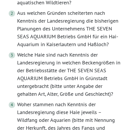
aquatischen Wildtieren?
Aus welchen Gründen scheiterten nach
Kenntnis der Landesregierung die bisherigen
Planungen des Unternehmens THE SEVEN
SEAS AQUARIUM Betriebs GmbH für ein Hai-
Aquarium in Kaiserlautern und Haßloch?
Welche Haie sind nach Kenntnis der
Landesregierung in welchen Beckengrößen in
der Betriebsstätte der THE SEVEN SEAS
AQUARIUM Betriebs GmbH in Grünstadt
untergebracht (bitte unter Angabe der
gehalten Art, Alter, Größe und Geschlecht)?
Woher stammen nach Kenntnis der
Landesregierung diese Haie jeweils –
Wildfang oder Aquarien (bitte mit Nennung
der Herkunft, des Jahres des Fangs und