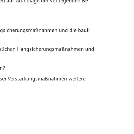
en auf Grundlage der vorliegenden Be
angsicherungsmaßnahmen und die bauli
sätzlichen Hangsicherungsmaßnahmen und
en?
eser Verstärkungsmaßnahmen weitere