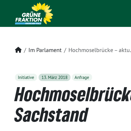
Startseite
Im Parlament
Hochmoselbrücke – aktueller Sachstand
Initiative
13. März 2018
Anfrage
Hochmoselbrücke
Sachstand