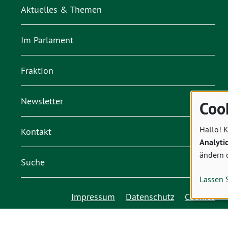
Aktuelles & Themen
Im Parlament
Fraktion
Newsletter
Coo
Hallo! K
Kontakt
Analyti
ändern 
Suche
Lassen 
Impressum
Datenschutz
Cookies