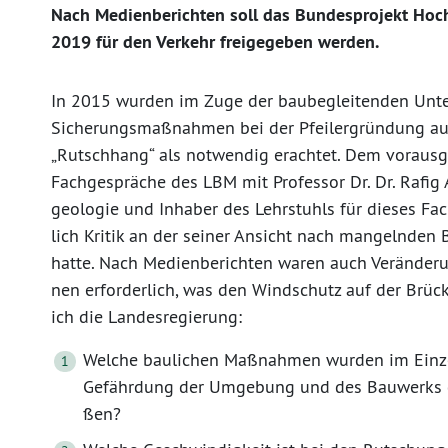
Nach Medienberichten soll das Bundesprojekt Hoc
2019 für den Verkehr freigegeben werden.
In 2015 wurden im Zuge der baubegleitenden U
Sicherungsmaßnahmen bei der Pfeilergründung auf
„Rutschhang“ als notwendig erachtet. Dem voraus
Fachgespräche des LBM mit Professor Dr. Dr. Rafig
geologie und Inhaber des Lehrstuhls für dieses Fa
lich Kritik an der seiner Ansicht nach mangelnde
hatte. Nach Medienberichten waren auch Veränder
nen erforderlich, was den Windschutz auf der Brück
ich die Landesregierung:
Welche baulichen Maßnahmen wurden im Einze
Gefährdung der Umgebung und des Bauwerks 
ßen?