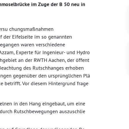
hmoselbrücke im Zuge der B 50 neu in
ntersu chungsmaßnahmen
 der Eifelseite im so genannten
gegangen waren verschiedene
 Azzam, Experte für Ingenieur- und Hydro
chgebiet an der RWTH Aachen, der öffent
n Beachtung des Rutschhanges erhoben
ungen gegenüber den ursprünglichen Plä
e betrifft. Vor diesem Hintergrund frage
lnen in den Hang eingebaut, um eine
durch Rutschbewegungen auszuschlie