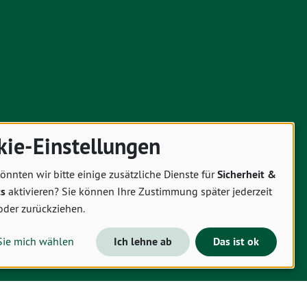
kie-Einstellungen
önnten wir bitte einige zusätzliche Dienste für
Sicherheit &
cs
aktivieren? Sie können Ihre Zustimmung später jederzeit
oder zurückziehen.
Sie mich wählen
Ich lehne ab
Das ist ok