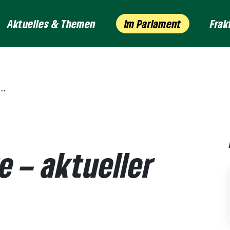
Aktuelles & Themen
Im Parlament
Frak
 – aktueller