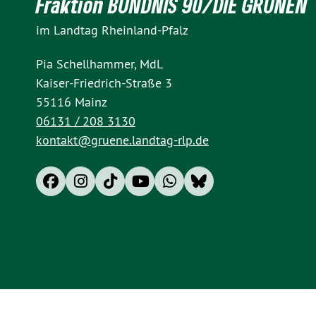
Fraktion BÜNDNIS 90/DIE GRÜNEN
im Landtag Rheinland-Pfalz
Pia Schellhammer, MdL
Kaiser-Friedrich-Straße 3
55116 Mainz
06131 / 208 3130
kontakt@gruene.landtag-rlp.de