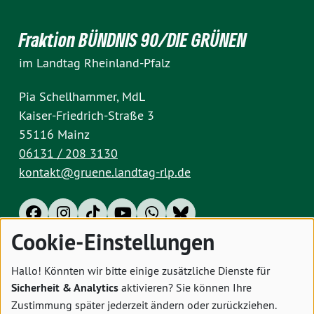
Fraktion BÜNDNIS 90/DIE GRÜNEN
im Landtag Rheinland-Pfalz
Pia Schellhammer, MdL
Kaiser-Friedrich-Straße 3
55116 Mainz
06131 / 208 3130
kontakt@gruene.landtag-rlp.de
Cookie-Einstellungen
Impressum
Datenschutz
Cookies
Hallo! Könnten wir bitte einige zusätzliche Dienste für
Sicherheit & Analytics
aktivieren? Sie können Ihre
Zustimmung später jederzeit ändern oder zurückziehen.