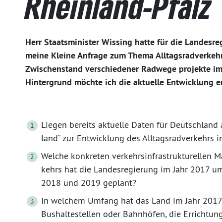
Rheinland-Pfalz
Herr Staatsminister Wissing hatte für die Landesre
meine Kleine Anfrage zum Thema Alltagsradverkeh
Zwischenstand verschiedener Radwege projekte im 
Hintergrund möchte ich die aktuelle Entwicklung e
Liegen bereits aktuelle Daten für Deutschland 
land“ zur Entwicklung des Alltagsradverkehrs i
Welche konkreten verkehrsinfrastrukturellen
kehrs hat die Landesregierung im Jahr 2017 um
2018 und 2019 geplant?
In welchem Umfang hat das Land im Jahr 2017
Bushaltestellen oder Bahnhöfen, die Errichtu