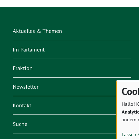
Aktuelles & Themen
Im Parlament
Fraktion
Newsletter
Coo
Hallo! K
Kontakt
Analyti
ändern 
Suche
Lassen 