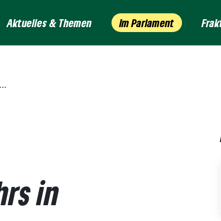
Aktuelles & Themen
Im Parlament
Frak
rs in