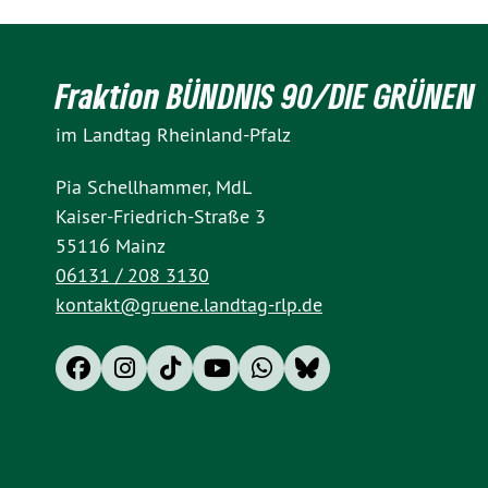
Fraktion BÜNDNIS 90/DIE GRÜNEN
im Landtag Rheinland-Pfalz
Pia Schellhammer, MdL
Kaiser-Friedrich-Straße 3
55116 Mainz
06131 / 208 3130
kontakt@gruene.landtag-rlp.de