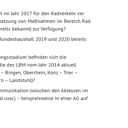
l im Jahr 2017 für den Radverkehr ver
msetzung von Maßnahmen im Bereich Rad
reits bekannt) zur Verfügung?
Bundeshaushalt 2019 und 2020 bereits
ungsstadium befinden sich die
die des LBM vom Jahr 2014 aktuell
– Bingen, Oberrhein, Konz – Trier –
rn – Landstuhl)?
ommunikation zwischen den Akteuren im
usw.) – beispielsweise in einer AG auf