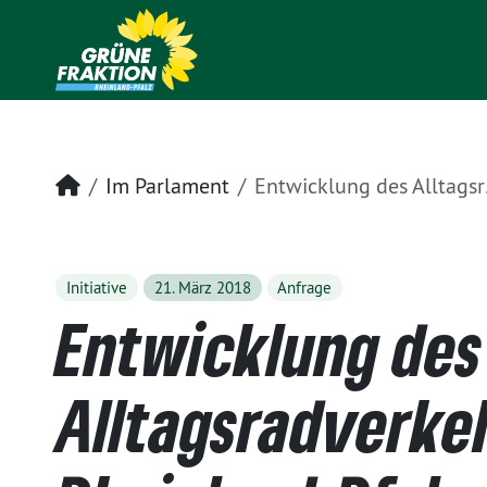
Startseite
Im Parlament
Entwicklung des Alltagsradverkehrs in Rheinland-Pfalz
Initiative
21. März 2018
Anfrage
Entwicklung des
Alltagsradverkeh