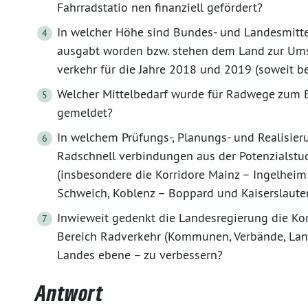
Fahrradstatio nen finanziell gefördert?
In welcher Höhe sind Bundes- und Landesmitte
ausgabt worden bzw. stehen dem Land zur U
verkehr für die Jahre 2018 und 2019 (soweit be
Welcher Mittelbedarf wurde für Radwege zum 
gemeldet?
In welchem Prüfungs-, Planungs- und Realisier
Radschnell verbindungen aus der Potenzialstu
(insbesondere die Korridore Mainz – Ingelheim 
Schweich, Koblenz – Boppard und Kaiserslaute
Inwieweit gedenkt die Landesregierung die K
Bereich Radverkehr (Kommunen, Verbände, Land 
Landes ebene – zu verbessern?
Antwort