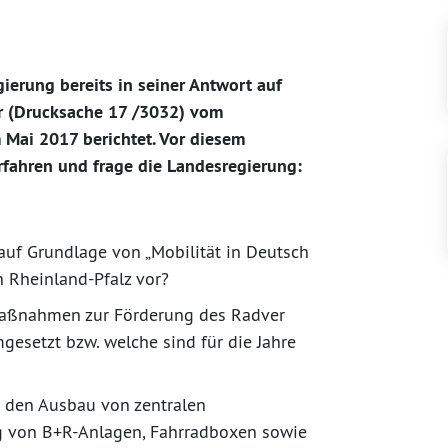
gierung bereits in seiner Antwort auf
r (Drucksache 17 /3032) vom
Mai 2017 berichtet. Vor diesem
rfahren und frage die Landesregierung:
auf Grundlage von „Mobilität in Deutsch
n Rheinland-Pfalz vor?
 Maßnahmen zur Förderung des Radver
gesetzt bzw. welche sind für die Jahre
 den Ausbau von zentralen
ng von B+R-Anlagen, Fahrradboxen sowie