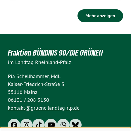
Mehr anzeigen
Fraktion BÜNDNIS 90/DIE GRÜNEN
im Landtag Rheinland-Pfalz
Pia Schellhammer, MdL
Kaiser-Friedrich-Straße 3
55116 Mainz
06131 / 208 3130
kontakt@gruene.landtag-rlp.de