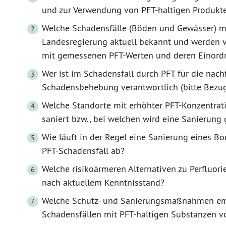
und zur Verwendung von PFT-haltigen Produkt
Welche Schadensfälle (Böden und Gewässer) mi
Landesregierung aktuell bekannt und werden v
mit gemessenen PFT-Werten und deren Einordn
Wer ist im Schadensfall durch PFT für die na
Schadensbehebung verantwortlich (bitte Bezug
Welche Standorte mit erhöhter PFT-Konzentrati
saniert bzw., bei welchen wird eine Sanierung 
Wie läuft in der Regel eine Sanierung eines B
PFT-Schadensfall ab?
Welche risikoärmeren Alternativen zu Perfluorie
nach aktuellem Kenntnisstand?
Welche Schutz- und Sanierungsmaßnahmen empf
Schadensfällen mit PFT-haltigen Substanzen 