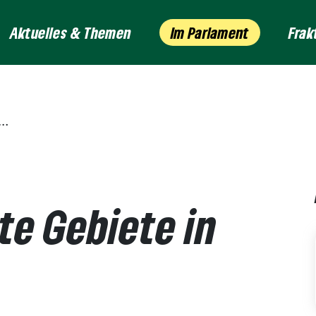
Aktuelles & Themen
Im Parlament
Frak
te Gebiete in