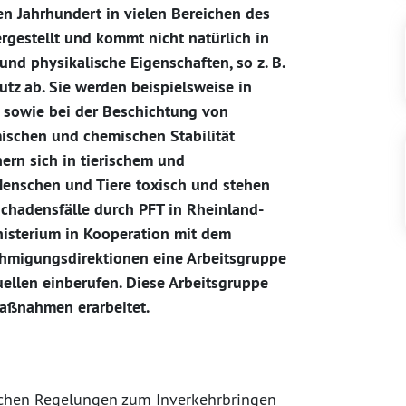
en Jahrhundert in vielen Bereichen des
ergestellt und kommt nicht natürlich in
nd physikalische Eigenschaften, so z. B.
tz ab. Sie werden beispielsweise in
k sowie bei der Beschichtung von
mischen und chemischen Stabilität
ern sich in tierischem und
Menschen und Tiere toxisch und stehen
chadensfälle durch PFT in Rheinland-
nisterium in Kooperation mit dem
hmigungsdirektionen eine Arbeitsgruppe
llen einberufen. Diese Arbeitsgruppe
maßnahmen erarbeitet.
ichen Regelungen zum Inverkehrbringen