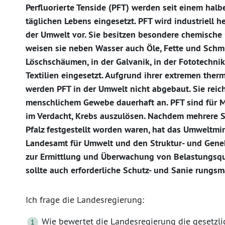
Perfluorierte Tenside (PFT) werden seit einem halb
täglichen Lebens eingesetzt. PFT wird industriell h
der Umwelt vor. Sie besitzen besondere chemische u
weisen sie neben Wasser auch Öle, Fette und Schmu
Löschschäumen, in der Galvanik, in der Fototechni
Textilien eingesetzt. Aufgrund ihrer extremen ther
werden PFT in der Umwelt nicht abgebaut. Sie reich
menschlichem Gewebe dauerhaft an. PFT sind für 
im Verdacht, Krebs auszulösen. Nachdem mehrere S
Pfalz festgestellt worden waren, hat das Umweltmi
Landesamt für Umwelt und den Struktur- und Gene
zur Ermittlung und Überwachung von Belastungsque
sollte auch erforderliche Schutz- und Sanie rungs
Ich frage die Landesregierung:
Wie bewertet die Landesregierung die gesetzl