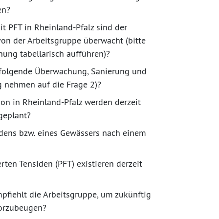
en?
t PFT in Rheinland-Pfalz sind der
on der Arbeitsgruppe überwacht (bitte
ung tabellarisch aufführen)?
chfolgende Überwachung, Sanierung und
 nehmen auf die Frage 2)?
on in Rheinland-Pfalz werden derzeit
geplant?
odens bzw. eines Gewässers nach einem
rten Tensiden (PFT) existieren derzeit
iehlt die Arbeitsgruppe, um zukünftig
vorzubeugen?