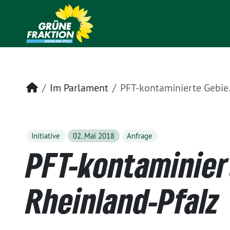
Startseite
Im Parlament
PFT-kontaminierte Gebiete in Rheinland-Pfalz
Initiative
02. Mai 2018
Anfrage
PFT-kontaminier
Rheinland-Pfalz