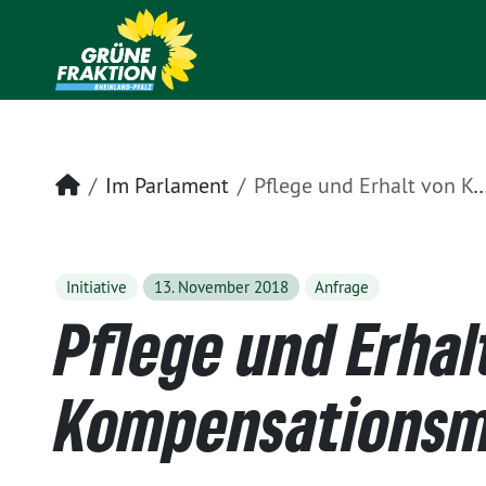
Startseite
Im Parlament
Pflege und Erhalt von Kompensationsmaßnahmen
Initiative
13. November 2018
Anfrage
Pflege und Erhal
Kompensations