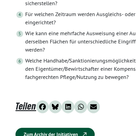
sicherstellen?
Für welchen Zeitraum werden Ausgleichs- oder
eingerichtet?
Wie kann eine mehrfache Ausweisung einer A
derselben Flächen für unterschiedliche Eingrif
werden?
Welche Handhabe/Sanktionierungsmöglichkeit 
den Eigentümer/Bewirtschafter einer Kompensat
fachgerechten Pflege/Nutzung zu bewegen?
Teilen
Zum Archiv der Initiativen