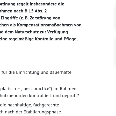
rdnung regelt insbesondere die
ahmen nach § 15 Abs. 2
ingriffe (z. B. Zerstörung von
lächen als Kompensationsmaßnahmen von
nd dem Naturschutz zur Verfügung
eine regelmäßige Kontrolle und Pflege,
 für die Einrichtung und dauerhafte
risch – ,,best practice“) im Rahmen
hutzbehörden kontrolliert und geprüft?
ie nachhaltige, fachgerechte
ch nach der Etablierungsphase