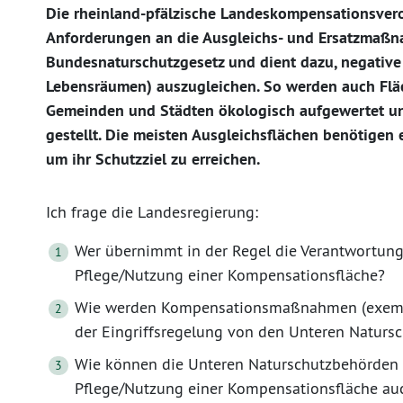
Die rheinland-pfälzische Landeskompensationsvero
Anforderungen an die Ausgleichs- und Ersatzmaßn
Bundesnaturschutzgesetz und dient dazu, negative E
Lebensräumen) auszugleichen. So werden auch F
Gemeinden und Städten ökologisch aufgewertet u
gestellt. Die meisten Ausgleichsflächen benötigen 
um ihr Schutzziel zu erreichen.
Ich frage die Landesregierung:
Wer übernimmt in der Regel die Verantwortung
Pflege/Nutzung einer Kompensationsfläche?
Wie werden Kompensationsmaßnahmen (exempla
der Eingriffsregelung von den Unteren Natursc
Wie können die Unteren Naturschutzbehörden d
Pflege/Nutzung einer Kompensationsfläche au