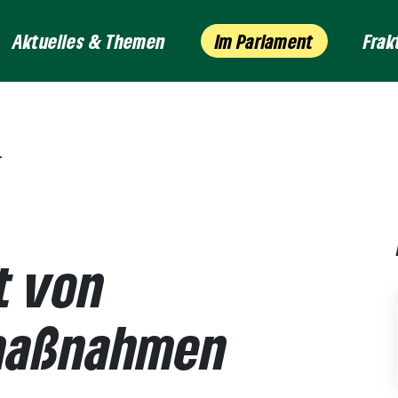
Aktuelles & Themen
Im Parlament
Frak
t von
maßnahmen