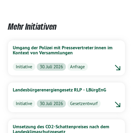
Mehr Initiativen
Umgang der Polizei mit Pressevertreter:innen im
Kontext von Versammlungen
Initiative
30. Juli 2026
Anfrage
Landesbürgerenergiengesetz RLP - LBürgEnG
Initiative
30. Juli 2026
Gesetzentwurf
Umsetzung des CO2-Schattenpreises nach dem
Landesklimaschutzgesetz