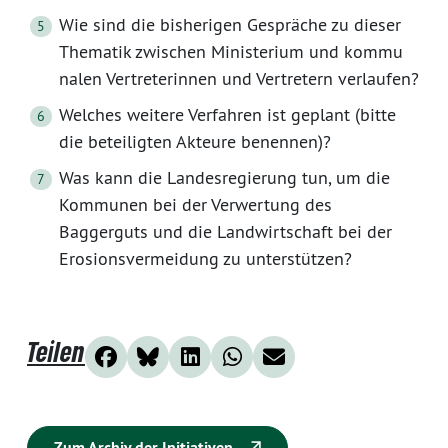
Wie sind die bisherigen Gespräche zu dieser
Thematik zwischen Ministerium und kommu
nalen Vertreterinnen und Vertretern verlaufen?
Welches weitere Verfahren ist geplant (bitte
die beteiligten Akteure benennen)?
Was kann die Landesregierung tun, um die
Kommunen bei der Verwertung des
Baggerguts und die Landwirtschaft bei der
Erosionsvermeidung zu unterstützen?
Teilen
Zum Archiv der Initiativen