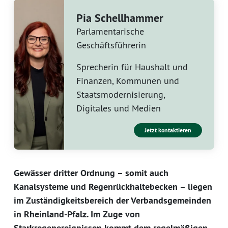
Pia Schellhammer
Parlamentarische
Geschäftsführerin
Sprecherin für Haushalt und
Finanzen, Kommunen und
Staatsmodernisierung,
Digitales und Medien
Jetzt kontaktieren
Gewässer dritter Ordnung – somit auch
Kanalsysteme und Regenrückhaltebecken – liegen
im Zuständigkeitsbereich der Verbandsgemeinden
in Rheinland-Pfalz. Im Zuge von
Starkregenereignissen kommt dem regelmäßigen