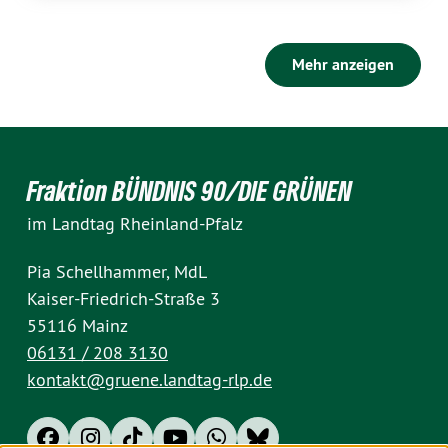
Mehr anzeigen
Fraktion BÜNDNIS 90/DIE GRÜNEN
im Landtag Rheinland-Pfalz
Pia Schellhammer, MdL
Kaiser-Friedrich-Straße 3
55116 Mainz
06131 / 208 3130
kontakt@gruene.landtag-rlp.de