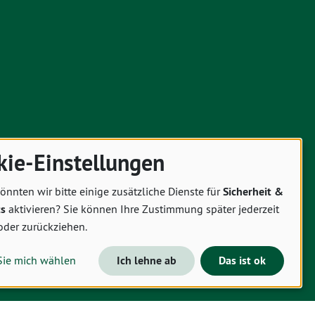
kie-Einstellungen
önnten wir bitte einige zusätzliche Dienste für
Sicherheit &
cs
aktivieren? Sie können Ihre Zustimmung später jederzeit
oder zurückziehen.
Sie mich wählen
Ich lehne ab
Das ist ok