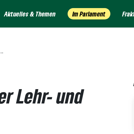
Aktuelles & Themen
Im Parlament
Frak
er Lehr- und