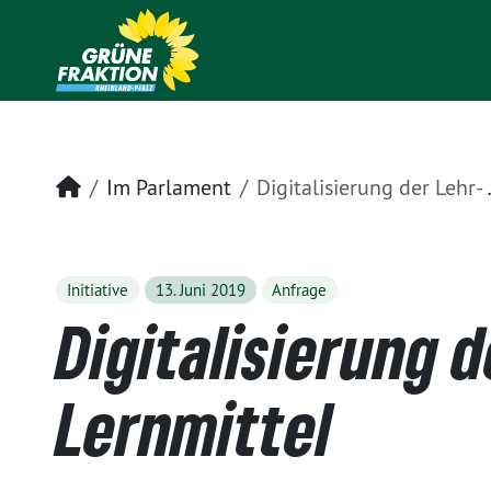
Startseite
Im Parlament
Digitalisierung der Lehr- und Lernmittel
Initiative
13. Juni 2019
Anfrage
Digitalisierung d
Lernmittel