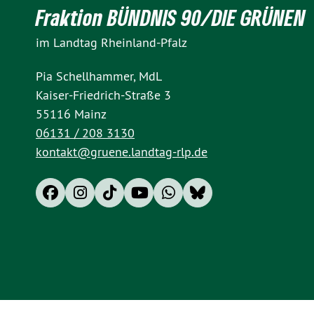
Fraktion BÜNDNIS 90/DIE GRÜNEN
im Landtag Rheinland-Pfalz
Pia Schellhammer, MdL
Kaiser-Friedrich-Straße 3
55116 Mainz
06131 / 208 3130
kontakt@gruene.landtag-rlp.de