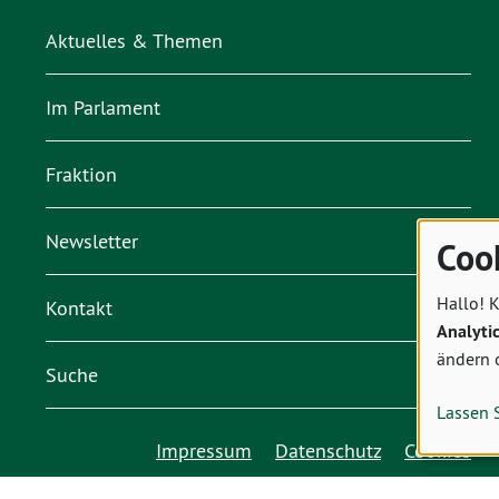
Aktuelles & Themen
Im Parlament
Fraktion
Newsletter
Coo
Hallo! K
Kontakt
Analyti
ändern 
Suche
Lassen 
Impressum
Datenschutz
Cookies