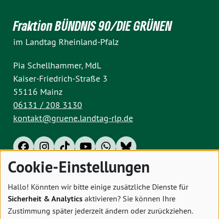
Fraktion BÜNDNIS 90/DIE GRÜNEN
im Landtag Rheinland-Pfalz
Pia Schellhammer, MdL
Kaiser-Friedrich-Straße 3
55116 Mainz
06131 / 208 3130
kontakt@gruene.landtag-rlp.de
Cookie-Einstellungen
Impressum
Datenschutz
Cookies
Hallo! Könnten wir bitte einige zusätzliche Dienste für
Sicherheit & Analytics
aktivieren? Sie können Ihre
Zustimmung später jederzeit ändern oder zurückziehen.