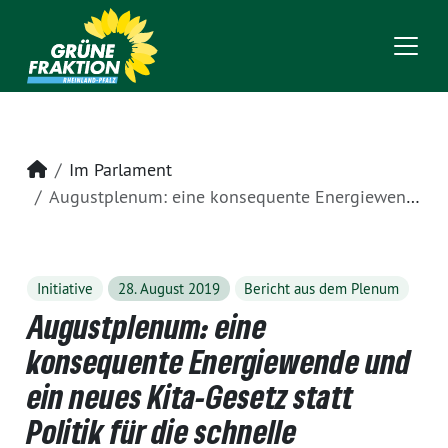
Startseite
Im Parlament
Augustplenum: eine konsequente Energiewende und ein neues Kita-Gesetz statt Politik für die schnelle Schlagzeile
Initiative
28. August 2019
Bericht aus dem Plenum
Augustplenum: eine
konsequente Energiewende und
ein neues Kita-Gesetz statt
Politik für die schnelle